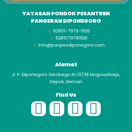
YAYASAN PONDOK PESANTREN
PANGERAN DIPONEGORO
62851-7979-1926
6285179791926
info@ponpesdiponegoro.com
Alamat
Jl. P. Diponegoro Sembego Rt.01/38 Maguwoharjo,
Depok, Sleman
Find Us