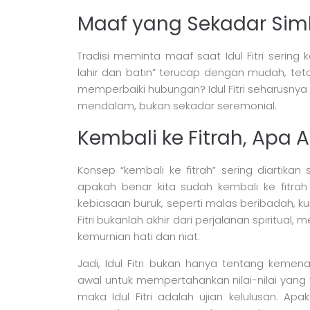
Maaf yang Sekadar Sim
Tradisi meminta maaf saat Idul Fitri sering
lahir dan batin” terucap dengan mudah, te
memperbaiki hubungan? Idul Fitri seharusnya
mendalam, bukan sekadar seremonial.
Kembali ke Fitrah, Apa A
Konsep “kembali ke fitrah” sering diartika
apakah benar kita sudah kembali ke fitrah j
kebiasaan buruk, seperti malas beribadah, k
Fitri bukanlah akhir dari perjalanan spiritual
kemurnian hati dan niat.
Jadi, Idul Fitri bukan hanya tentang kemen
awal untuk mempertahankan nilai-nilai yang
maka Idul Fitri adalah ujian kelulusan. Ap