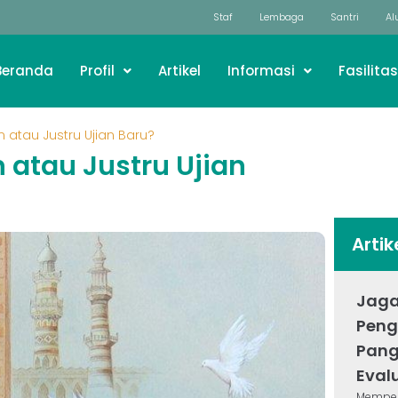
Staf
Lembaga
Santri
Al
Beranda
Profil
Artikel
Informasi
Fasilitas
n atau Justru Ujian Baru?
n atau Justru Ujian
Artik
Jaga
Peng
Pang
Eval
Mempert