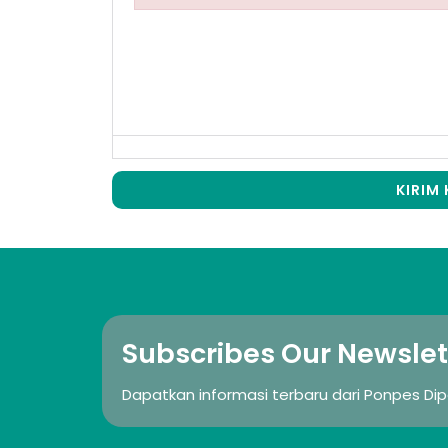
Failed to initialize plugin: wplink
KIRIM
Subscribes Our Newslet
Dapatkan informasi terbaru dari Ponpes Di