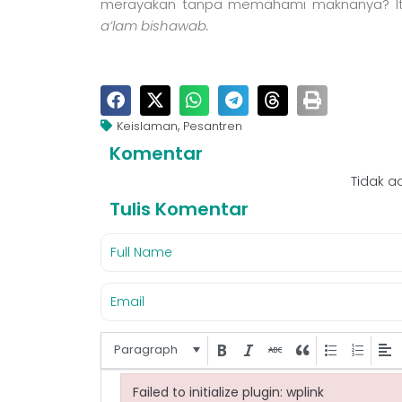
merayakan tanpa memahami maknanya? Itu 
a’lam bishawab.
,
Keislaman
Pesantren
Komentar
Tidak a
Tulis Komentar
Paragraph
Failed to initialize plugin: wplink