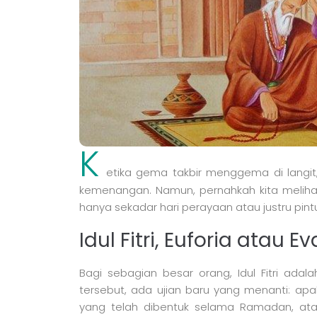
K
etika gema takbir menggema di langit,
kemenangan. Namun, pernahkah kita melihatn
hanya sekadar hari perayaan atau justru pint
Idul Fitri, Euforia atau E
Bagi sebagian besar orang, Idul Fitri ada
tersebut, ada ujian baru yang menanti: ap
yang telah dibentuk selama Ramadan, ata