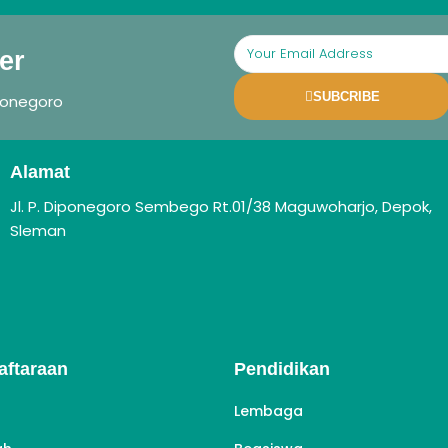
er
SUBCRIBE
ponegoro
Alamat
Jl. P. Diponegoro Sembego Rt.01/38 Maguwoharjo, Depok,
Sleman
aftaraan
Pendidikan
Lembaga