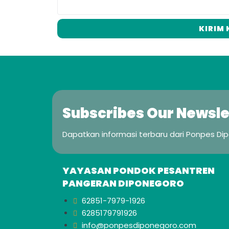
KIRIM
Subscribes Our Newsle
Dapatkan informasi terbaru dari Ponpes Di
YAYASAN PONDOK PESANTREN
PANGERAN DIPONEGORO
62851-7979-1926
6285179791926
info@ponpesdiponegoro.com