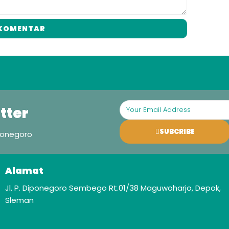
 KOMENTAR
tter
SUBCRIBE
ponegoro
Alamat
Jl. P. Diponegoro Sembego Rt.01/38 Maguwoharjo, Depok,
Sleman