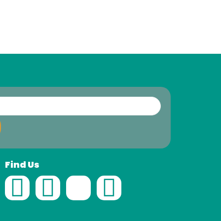
Find Us