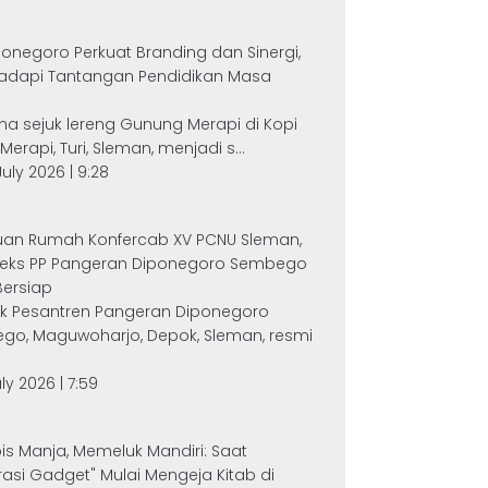
onegoro Perkuat Branding dan Sinergi,
Hadapi Tantangan Pendidikan Masa
n
a sejuk lereng Gunung Merapi di Kopi
Merapi, Turi, Sleman, menjadi s...
July 2026 | 9:28
Tuan Rumah Konfercab XV PCNU Sleman,
eks PP Pangeran Diponegoro Sembego
Bersiap
k Pesantren Pangeran Diponegoro
go, Maguwoharjo, Depok, Sleman, resmi
July 2026 | 7:59
s Manja, Memeluk Mandiri: Saat
asi Gadget" Mulai Mengeja Kitab di