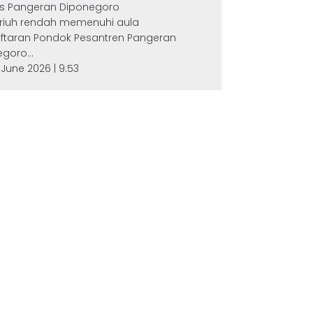
s Pangeran Diponegoro
 riuh rendah memenuhi aula
ftaran Pondok Pesantren Pangeran
goro...
 June 2026 | 9:53